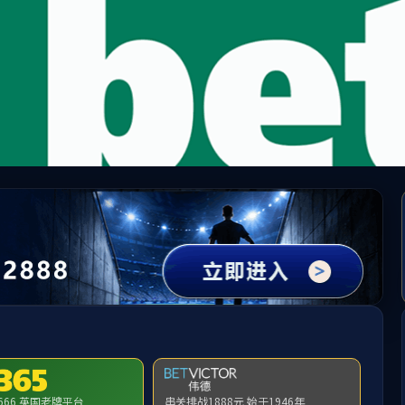
xc sports(中国区)-官方网站
公司概况
团队队伍
人才培养
学术
当前位置：
公司首页
公司概况
组织机构
行政
曾艳梅
党委书记
王莉
党委副书记
黄启明