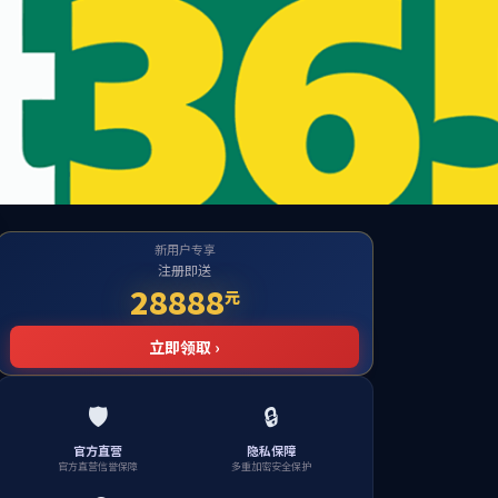
集团首页
科研
党群工作
人才招聘
员工之家