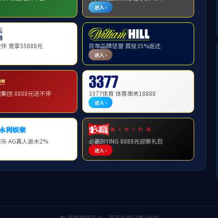
27
2026.05
21
2026.05
体育2002级员工毕业20周年返校座谈会
20
2026.05
2026-07-06
育
xc体育举行2026年暑期社会实践活动出征仪式暨
安全教育培训
18
2026.05
2026-07-02
年本科
xc体育3项成果获第十届教育部科学研究优秀成
果奖