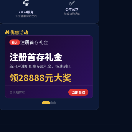
xc体育2026年博士研究生招生综合考
核工作方案（第二批）
xc体育2026年春季博士论文答辩会
xc体育2026年博士研究生“申请-考
核”制招生接收考生报名材料名单
（第二轮）
xc体育2026年春硕士毕业论文答辩会
公示
更多+