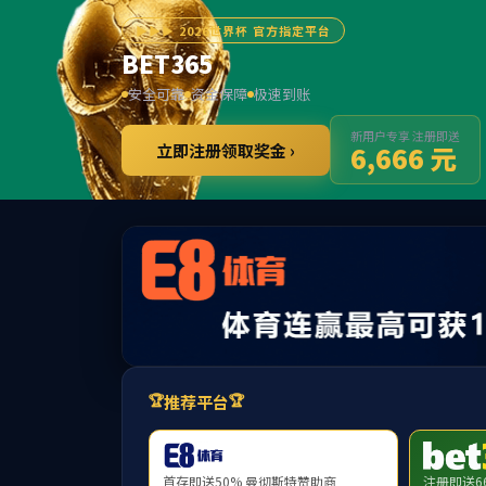
公司新闻
School News