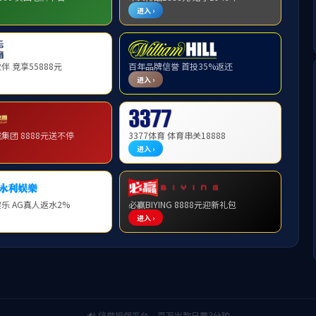
关于xc体育全日制社会工作专业硕士研究生学制变更的公告
xc体育2025年优秀老员工夏令营活动通知
xc体育2025年博士研究生招生补录公示
xc体育2025年春硕士毕业论文答辩会公示
xc体育2025年春社会学博士论文答辩会公示
xc体育2025年硕士研究生招生拟录取考生入群通知
xc体育2025年硕博连读实施工作方案和细则（第二轮）
xc体育2025年博士研究生招生补录公示
xc体育2025年硕士研究生招生调剂复试成绩公示
xc体育2025年硕士研究生招生社会工作（非全日制）调剂复试名单
xc体育2025年硕士研究生招生复试成绩公示（一志愿考生）