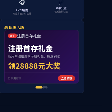
2025-06-30
2025-06-20
2025-05-30
2025-05-17
2025-05-16
2025-05-06
2025-04-28
2025-04-28
2025-04-15
2025-04-09
2025-04-01